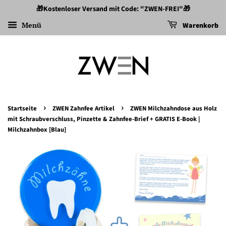
🎁Kostenloser Versand mit Code: "ZWEN-FREI"🎁
Menü
Warenkorb
›
›
Startseite
ZWEN Zahnfee Artikel
ZWEN Milchzahndose aus Holz
mit Schraubverschluss, Pinzette & Zahnfee-Brief + GRATIS E-Book |
Milchzahnbox [Blau]