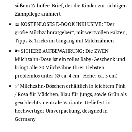
süßem Zahnfee-Brief, der die Kinder zur richtigen
Zahnpflege animiert
📖 KOSTENLOSES E-BOOK INKLUSIVE: “Der
große Milchzahnratgeber”, mit wertvollen Fakten,
Tipps & Tricks im Umgang mit Milchzähnen
🔑 SICHERE AUFBEWAHRUNG: Die ZWEN
Milchzahn-Dose ist ein tolles Baby-Geschenk und
bringt alle 20 Milchzähne Ihrer Liebsten
problemlos unter (Ø ca. 4 cm - Höhe: ca. 5 cm)
✅ Milchzahn-Döschen erhältlich in leichtem Pink
/ Rosa für Mädchen, Blau für Jungs, sowie Grün als
geschlechts-neutrale Variante. Geliefert in
hochwertiger Umverpackung, designed in
Germany