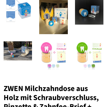
ZWEN Milchzahndose aus
Holz mit Schraubverschluss,
Pinzette & Zahnfee-Brief +