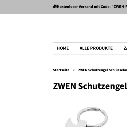
🎁Kostenloser Versand mit Code: "ZWEN-
HOME
ALLE PRODUKTE
Z
›
Startseite
ZWEN Schutzengel Schlüssela
ZWEN Schutzengel