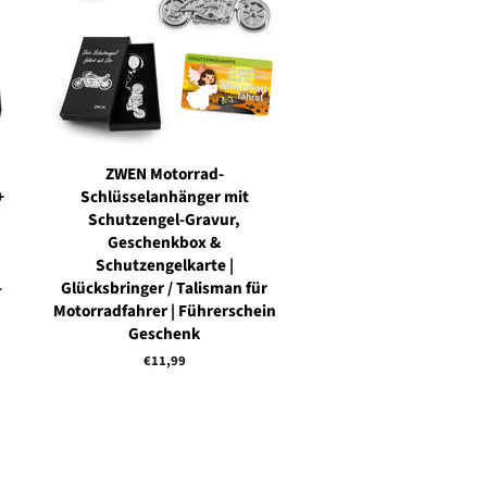
ZWEN Motorrad-
+
Schlüsselanhänger mit
Schutzengel-Gravur,
Geschenkbox &
Schutzengelkarte |
-
Glücksbringer / Talisman für
Motorradfahrer | Führerschein
Geschenk
Normaler
€11,99
Preis