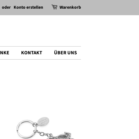
oder
Konto erstellen
Warenkorb
ENKE
KONTAKT
ÜBER UNS