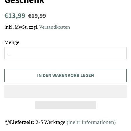
Geschenk
Normaler
Sonderpreis
€13,99
€19,99
Preis
inkl. MwSt. zzgl.
Versandkosten
Menge
IN DEN WARENKORB LEGEN
📦
Lieferzeit:
2-3
Werktage
(mehr Informationen)